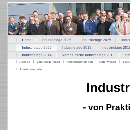
Home
Industrietage 2026
Industrietage 2025
Indus
Industrietage 2020
Industrietage 2019
Industrietage 201
Industrietage 2014
Norddeutsche Industrietage 2013
Ins
Agenda
Veranstaltungsort
Hotelempfehlungen
Hafenwelten
Besic
Anmeldeformular
Industr
- von Prakt